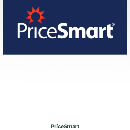
PriceSmart