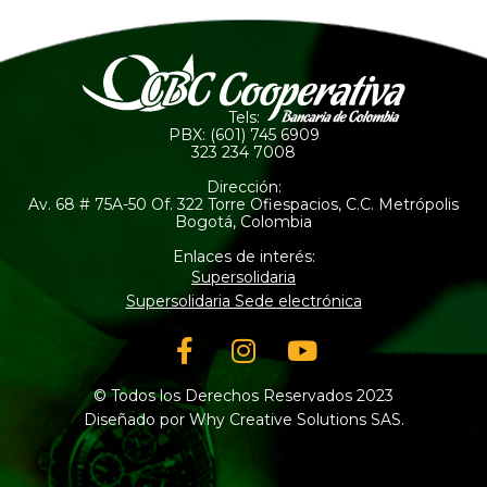
Tels:
PBX: (601) 745 6909
323 234 7008
Dirección:
Av. 68 # 75A-50 Of. 322 Torre Ofiespacios, C.C. Metrópolis
Bogotá, Colombia
Enlaces de interés:
Supersolidaria
Supersolidaria Sede electrónica
Facebook-
Instagram
Youtube
f
© Todos los Derechos Reservados 2023
Diseñado por Why Creative Solutions SAS.