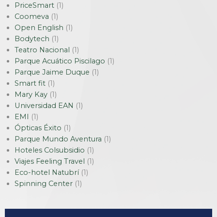
PriceSmart
(1)
Coomeva
(1)
Open English
(1)
Bodytech
(1)
Teatro Nacional
(1)
Parque Acuático Piscilago
(1)
Parque Jaime Duque
(1)
Smart fit
(1)
Mary Kay
(1)
Universidad EAN
(1)
EMI
(1)
Ópticas Éxito
(1)
Parque Mundo Aventura
(1)
Hoteles Colsubsidio
(1)
Viajes Feeling Travel
(1)
Eco-hotel Natubrí
(1)
Spinning Center
(1)