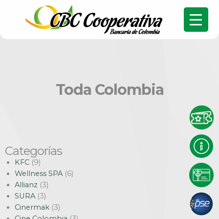
Toda Colombia
Categorías
KFC
(9)
Wellness SPA
(6)
Allianz
(3)
SURA
(3)
Cinermak
(3)
Cine Colombia
(3)