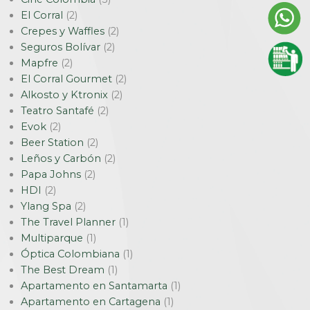
El Corral
(2)
Crepes y Waffles
(2)
Seguros Bolívar
(2)
Mapfre
(2)
El Corral Gourmet
(2)
Alkosto y Ktronix
(2)
Teatro Santafé
(2)
Evok
(2)
Beer Station
(2)
Leños y Carbón
(2)
Papa Johns
(2)
HDI
(2)
Ylang Spa
(2)
The Travel Planner
(1)
Multiparque
(1)
Óptica Colombiana
(1)
The Best Dream
(1)
Apartamento en Santamarta
(1)
Apartamento en Cartagena
(1)