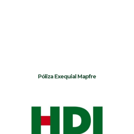
Póliza Exequial Mapfre