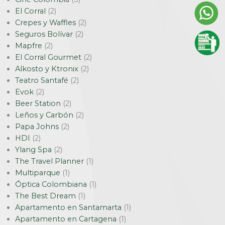
El Corral
(2)
Crepes y Waffles
(2)
Seguros Bolívar
(2)
Mapfre
(2)
El Corral Gourmet
(2)
Alkosto y Ktronix
(2)
Teatro Santafé
(2)
Evok
(2)
Beer Station
(2)
Leños y Carbón
(2)
Papa Johns
(2)
HDI
(2)
Ylang Spa
(2)
The Travel Planner
(1)
Multiparque
(1)
Óptica Colombiana
(1)
The Best Dream
(1)
Apartamento en Santamarta
(1)
Apartamento en Cartagena
(1)