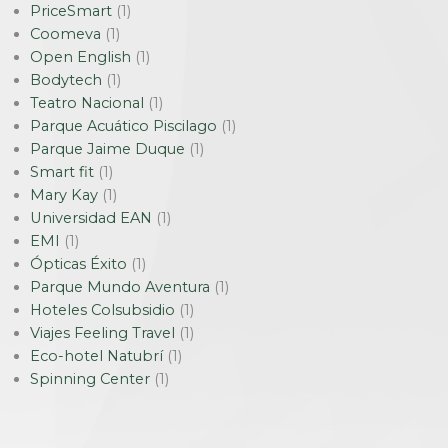
PriceSmart
(1)
Coomeva
(1)
Open English
(1)
Bodytech
(1)
Teatro Nacional
(1)
Parque Acuático Piscilago
(1)
Parque Jaime Duque
(1)
Smart fit
(1)
Mary Kay
(1)
Universidad EAN
(1)
EMI
(1)
Ópticas Éxito
(1)
Parque Mundo Aventura
(1)
Hoteles Colsubsidio
(1)
Viajes Feeling Travel
(1)
Eco-hotel Natubrí
(1)
Spinning Center
(1)