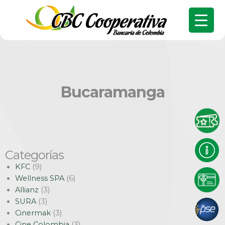
Bucaramanga
Categorías
KFC
(9)
Wellness SPA
(6)
Allianz
(3)
SURA
(3)
Cinermak
(3)
Cine Colombia
(3)