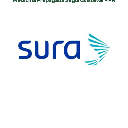
Medicina Prepagada Seguros Bolívar – PR