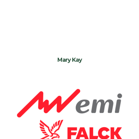
Mary Kay