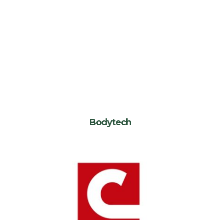
Bodytech