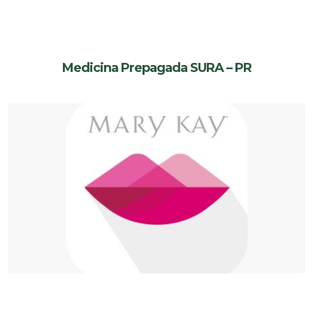
Medicina Prepagada SURA – PR