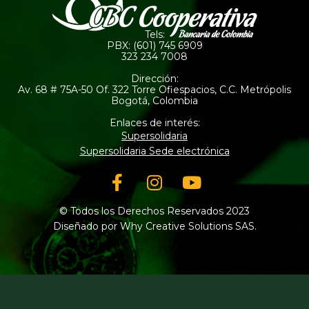
Tels:
PBX: (601) 745 6909
323 234 7008
Dirección:
Av. 68 # 75A-50 Of. 322 Torre Ofiespacios, C.C. Metrópolis
Bogotá, Colombia
Enlaces de interés:
Supersolidaria
Supersolidaria Sede electrónica
Facebook-
Instagram
Youtube
f
© Todos los Derechos Reservados 2023
Diseñado por Why Creative Solutions SAS.