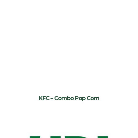
KFC – Combo Pop Corn