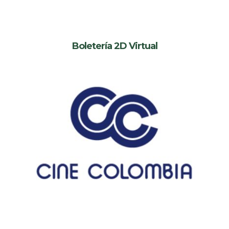
Boletería 2D Virtual