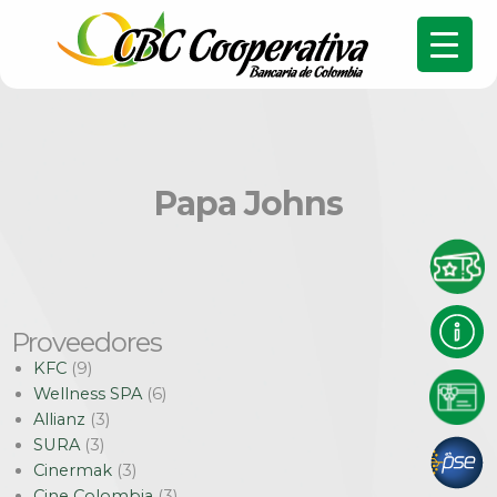
Papa Johns
Proveedores
KFC
(9)
Wellness SPA
(6)
Allianz
(3)
SURA
(3)
Cinermak
(3)
Cine Colombia
(3)