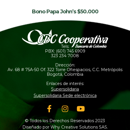
Bono Papa John’s $50.000
Tels:
PBX: (601) 745 6909
323 234 7008
Dirección:
Av. 68 # 75A-50 Of. 322 Torre Ofiespacios, C.C. Metrópolis
Bogotá, Colombia
Enlaces de interés:
Supersolidaria
Supersolidaria Sede electrónica
Facebook-
Instagram
Youtube
f
© Todos los Derechos Reservados 2023
Diseñado por Why Creative Solutions SAS.