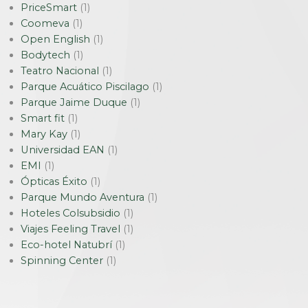
PriceSmart
(1)
Coomeva
(1)
Open English
(1)
Bodytech
(1)
Teatro Nacional
(1)
Parque Acuático Piscilago
(1)
Parque Jaime Duque
(1)
Smart fit
(1)
Mary Kay
(1)
Universidad EAN
(1)
EMI
(1)
Ópticas Éxito
(1)
Parque Mundo Aventura
(1)
Hoteles Colsubsidio
(1)
Viajes Feeling Travel
(1)
Eco-hotel Natubrí
(1)
Spinning Center
(1)