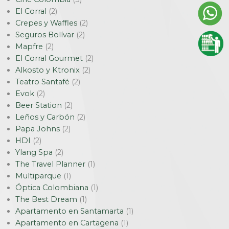
El Corral
(2)
Crepes y Waffles
(2)
Seguros Bolívar
(2)
Mapfre
(2)
El Corral Gourmet
(2)
Alkosto y Ktronix
(2)
Teatro Santafé
(2)
Evok
(2)
Beer Station
(2)
Leños y Carbón
(2)
Papa Johns
(2)
HDI
(2)
Ylang Spa
(2)
The Travel Planner
(1)
Multiparque
(1)
Óptica Colombiana
(1)
The Best Dream
(1)
Apartamento en Santamarta
(1)
Apartamento en Cartagena
(1)