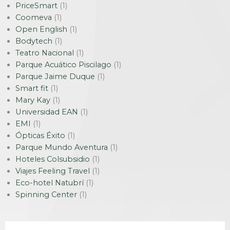
PriceSmart
(1)
Coomeva
(1)
Open English
(1)
Bodytech
(1)
Teatro Nacional
(1)
Parque Acuático Piscilago
(1)
Parque Jaime Duque
(1)
Smart fit
(1)
Mary Kay
(1)
Universidad EAN
(1)
EMI
(1)
Ópticas Éxito
(1)
Parque Mundo Aventura
(1)
Hoteles Colsubsidio
(1)
Viajes Feeling Travel
(1)
Eco-hotel Natubrí
(1)
Spinning Center
(1)