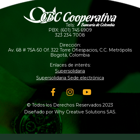
Tels:
PBX: (601) 745 6909
323 234 7008
Dirección:
Av. 68 # 75A-50 Of. 322 Torre Ofiespacios, C.C. Metrópolis
Bogotá, Colombia
Enlaces de interés:
Supersolidaria
Supersolidaria Sede electrónica
Facebook-
Instagram
Youtube
f
© Todos los Derechos Reservados 2023
Diseñado por Why Creative Solutions SAS.