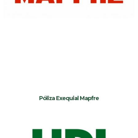
Póliza Exequial Mapfre