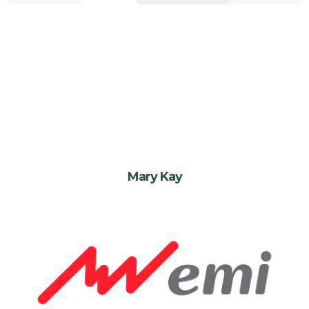
Mary Kay