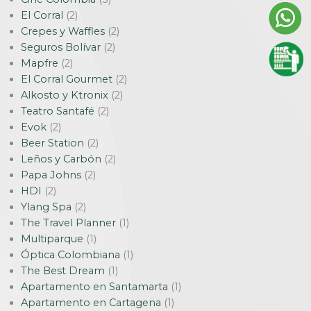
El Corral
(2)
Crepes y Waffles
(2)
Seguros Bolívar
(2)
Mapfre
(2)
El Corral Gourmet
(2)
Alkosto y Ktronix
(2)
Teatro Santafé
(2)
Evok
(2)
Beer Station
(2)
Leños y Carbón
(2)
Papa Johns
(2)
HDI
(2)
Ylang Spa
(2)
The Travel Planner
(1)
Multiparque
(1)
Óptica Colombiana
(1)
The Best Dream
(1)
Apartamento en Santamarta
(1)
Apartamento en Cartagena
(1)