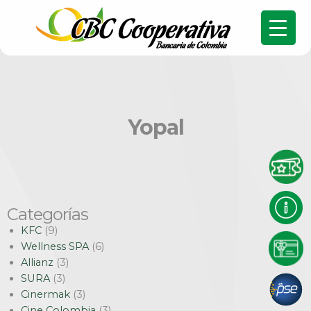
Yopal
Categorías
KFC
(9)
Wellness SPA
(6)
Allianz
(3)
SURA
(3)
Cinermak
(3)
Cine Colombia
(3)