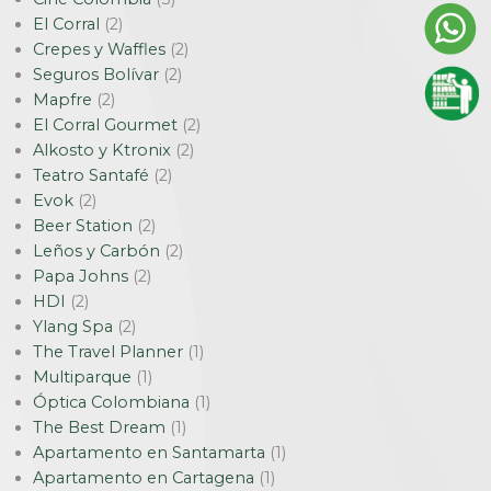
El Corral
(2)
Crepes y Waffles
(2)
Seguros Bolívar
(2)
Mapfre
(2)
El Corral Gourmet
(2)
Alkosto y Ktronix
(2)
Teatro Santafé
(2)
Evok
(2)
Beer Station
(2)
Leños y Carbón
(2)
Papa Johns
(2)
HDI
(2)
Ylang Spa
(2)
The Travel Planner
(1)
Multiparque
(1)
Óptica Colombiana
(1)
The Best Dream
(1)
Apartamento en Santamarta
(1)
Apartamento en Cartagena
(1)