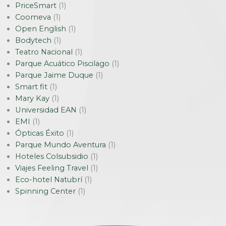
PriceSmart
(1)
Coomeva
(1)
Open English
(1)
Bodytech
(1)
Teatro Nacional
(1)
Parque Acuático Piscilago
(1)
Parque Jaime Duque
(1)
Smart fit
(1)
Mary Kay
(1)
Universidad EAN
(1)
EMI
(1)
Ópticas Éxito
(1)
Parque Mundo Aventura
(1)
Hoteles Colsubsidio
(1)
Viajes Feeling Travel
(1)
Eco-hotel Natubrí
(1)
Spinning Center
(1)