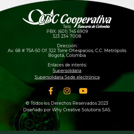
Tels:
PBX: (601) 745 6909
323 234 7008
Dirección:
Av. 68 # 75A-50 Of. 322 Torre Ofiespacios, C.C. Metrópolis
Bogotá, Colombia
Enlaces de interés:
Supersolidaria
Supersolidaria Sede electrónica
Facebook-
Instagram
Youtube
f
© Todos los Derechos Reservados 2023
Diseñado por Why Creative Solutions SAS.