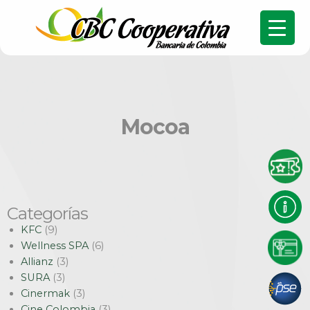
Mocoa
Categorías
KFC
(9)
Wellness SPA
(6)
Allianz
(3)
SURA
(3)
Cinermak
(3)
Cine Colombia
(3)