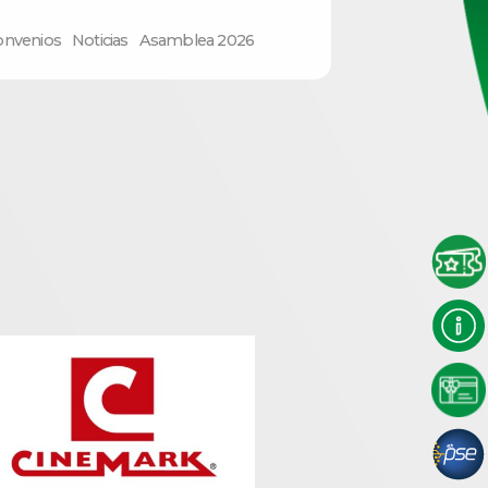
onvenios
Noticias
Asamblea 2026