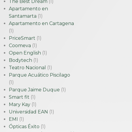
The Best Dream
(1)
Apartamento en
Santamarta
(1)
Apartamento en Cartagena
(1)
PriceSmart
(1)
Coomeva
(1)
Open English
(1)
Bodytech
(1)
Teatro Nacional
(1)
Parque Acuático Piscilago
(1)
Parque Jaime Duque
(1)
Smart fit
(1)
Mary Kay
(1)
Universidad EAN
(1)
EMI
(1)
Ópticas Éxito
(1)