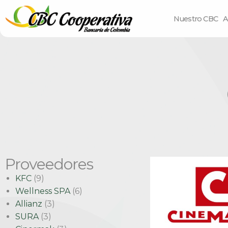
Nuestro CBC
A
Proveedores
KFC
(9)
Wellness SPA
(6)
Allianz
(3)
SURA
(3)