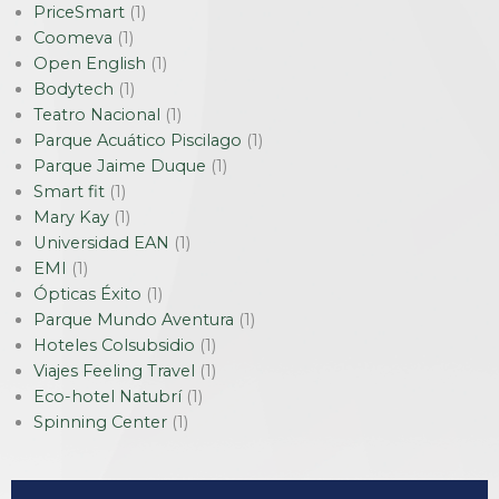
PriceSmart
(1)
Coomeva
(1)
Open English
(1)
Bodytech
(1)
Teatro Nacional
(1)
Parque Acuático Piscilago
(1)
Parque Jaime Duque
(1)
Smart fit
(1)
Mary Kay
(1)
Universidad EAN
(1)
EMI
(1)
Ópticas Éxito
(1)
Parque Mundo Aventura
(1)
Hoteles Colsubsidio
(1)
Viajes Feeling Travel
(1)
Eco-hotel Natubrí
(1)
Spinning Center
(1)