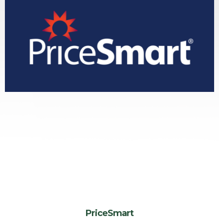
PriceSmart