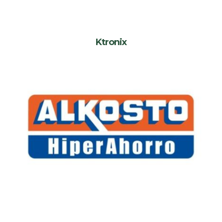
Ktronix