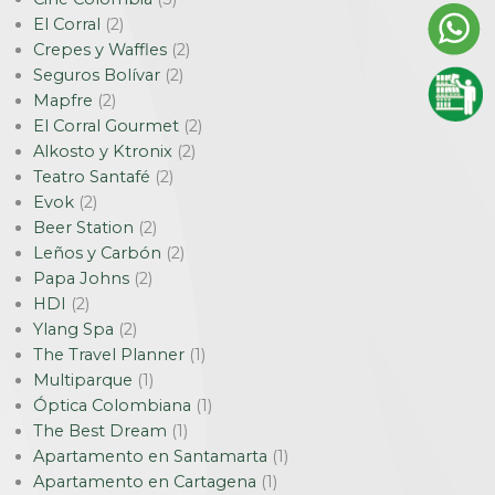
El Corral
(2)
Crepes y Waffles
(2)
Seguros Bolívar
(2)
Mapfre
(2)
El Corral Gourmet
(2)
Alkosto y Ktronix
(2)
Teatro Santafé
(2)
Evok
(2)
Beer Station
(2)
Leños y Carbón
(2)
Papa Johns
(2)
HDI
(2)
Ylang Spa
(2)
The Travel Planner
(1)
Multiparque
(1)
Óptica Colombiana
(1)
The Best Dream
(1)
Apartamento en Santamarta
(1)
Apartamento en Cartagena
(1)