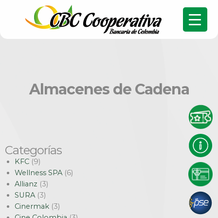
Almacenes de Cadena
Categorías
KFC
(9)
Wellness SPA
(6)
Allianz
(3)
SURA
(3)
Cinermak
(3)
Cine Colombia
(3)